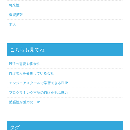
将来性
機能拡張
求人
こちらも見てね
PHPの需要や将来性
PHP求人を募集している会社
エンジニアスクールで学習できるPHP
プログラミング言語のPHPを学ぶ魅力
拡張性が魅力のPHP
タグ