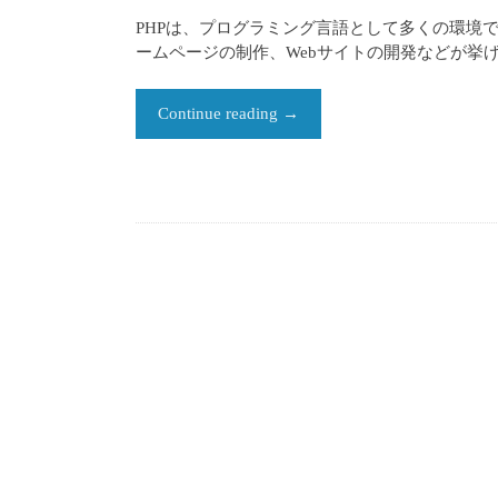
PHPは、プログラミング言語として多くの環境で
ームページの制作、Webサイトの開発などが挙げられま
Continue reading
→