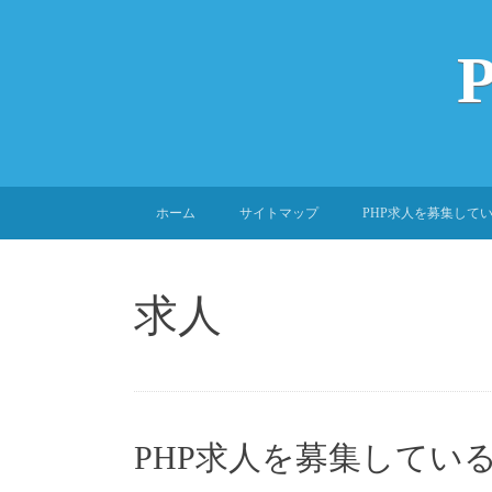
SKIP
ホーム
サイトマップ
PHP求人を募集して
TO
CONTENT
求人
PHP求人を募集してい