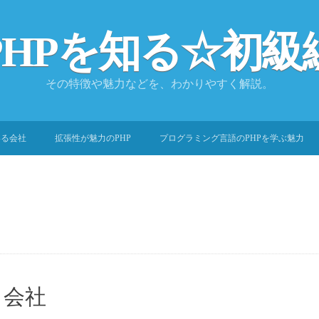
PHPを知る☆初級
その特徴や魅力などを、わかりやすく解説。
いる会社
拡張性が魅力のPHP
プログラミング言語のPHPを学ぶ魅力
る会社