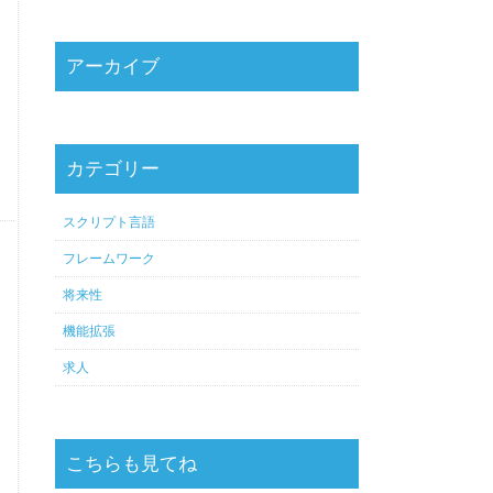
アーカイブ
カテゴリー
スクリプト言語
フレームワーク
将来性
機能拡張
求人
こちらも見てね