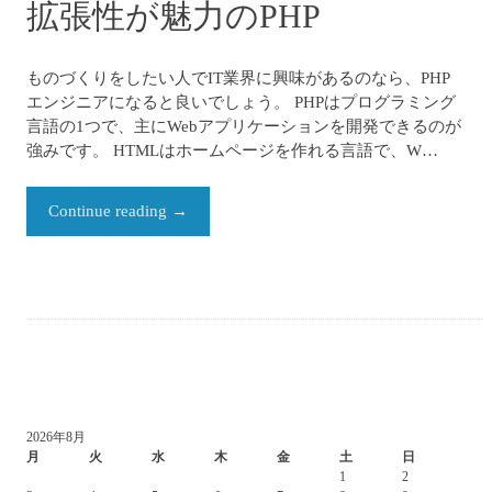
拡張性が魅力のPHP
ものづくりをしたい人でIT業界に興味があるのなら、PHP
エンジニアになると良いでしょう。 PHPはプログラミング
言語の1つで、主にWebアプリケーションを開発できるのが
強みです。 HTMLはホームページを作れる言語で、W…
Continue reading
→
2026年8月
月
火
水
木
金
土
日
1
2