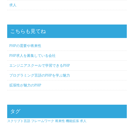
求人
こちらも見てね
PHPの需要や将来性
PHP求人を募集している会社
エンジニアスクールで学習できるPHP
プログラミング言語のPHPを学ぶ魅力
拡張性が魅力のPHP
タグ
スクリプト言語
フレームワーク
将来性
機能拡張
求人